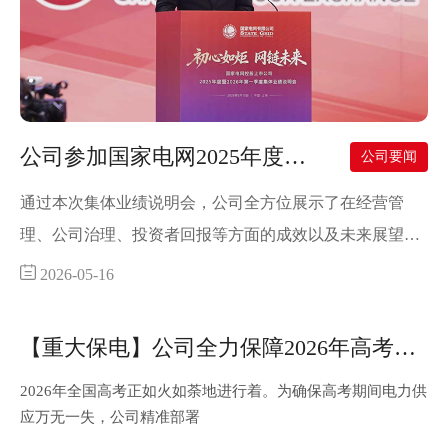
公司参加国家电网2025年度暨
公司要闻
2026年第一季度集体业绩说明
通过本次集体业绩说明会，公司全方位展示了在经营管
会
理、公司治理、投资者回报等方面的成效以及未来展望，
增进了投资者对公司的了解与认同，提升了公司投资者关
2026-05-16
系管理工作的良好形象。
【重大保电】公司全力保障2026年高考用
电
2026年全国高考正如火如荼地进行着。为确保高考期间电力供
应万无一失，公司精准部署