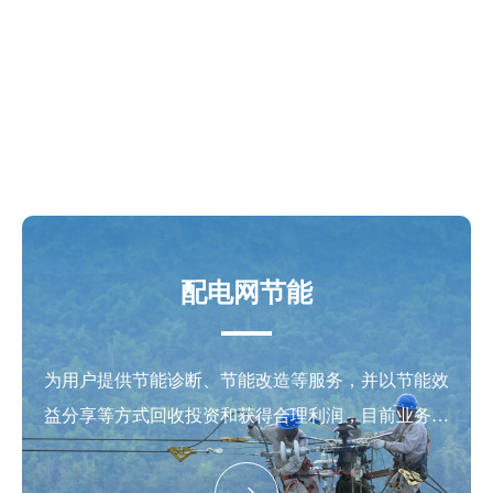
业务主要集中于重庆市涪陵区行政区域，按照国家相
关规定在营业许可范围从事电力销售业务；电力来源
主要是通过联网线路从国网重庆市电力公司等单位趸
购电量。
配电网节能
为用户提供节能诊断、节能改造等服务，并以节能效
益分享等方式回收投资和获得合理利润，目前业务已
覆盖全国20多个省、市、自治区。