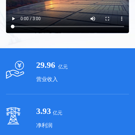
29.96
 亿元
营业收入
3.93
亿元
净利润