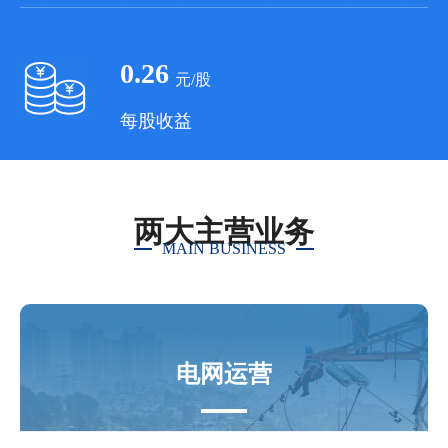
0.26
元/股
每股收益
两大主营业务
MAIN BUSINESS
电网运营