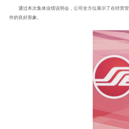
通过本次集体业绩说明会，公司全方位展示了在经营管理
作的良好形象。